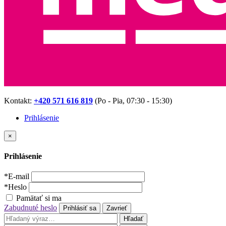
Kontakt:
+420 571 616 819
(Po - Pia, 07:30 - 15:30)
Prihlásenie
×
Prihlásenie
*
E-mail
*
Heslo
Pamätať si ma
Zabudnuté heslo
Prihlásiť sa
Zavrieť
Hľadať