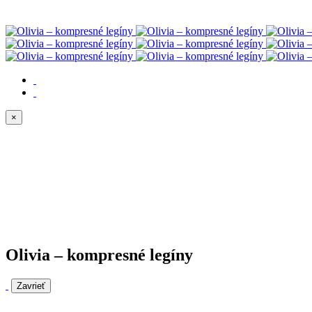
×
Olivia – kompresné legíny
Zavrieť