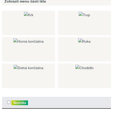
Zobrazit menu
části těla
Novinka