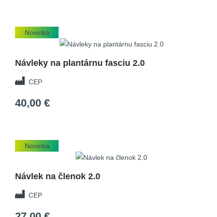
Novinka
Návleky na plantárnu fasciu 2.0
CEP
40,00 €
Novinka
Návlek na členok 2.0
CEP
27,00 €