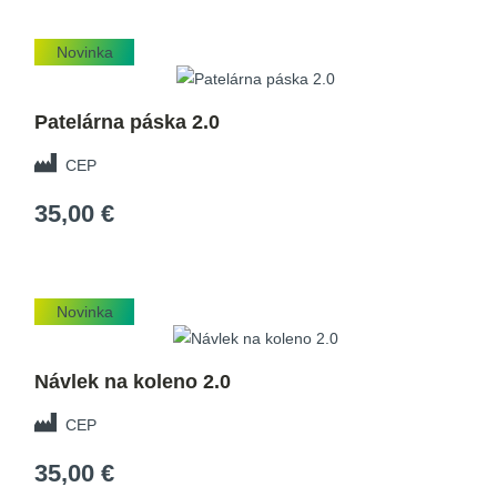
Novinka
Patelárna páska 2.0
CEP
35,00 €
Novinka
Návlek na koleno 2.0
CEP
35,00 €