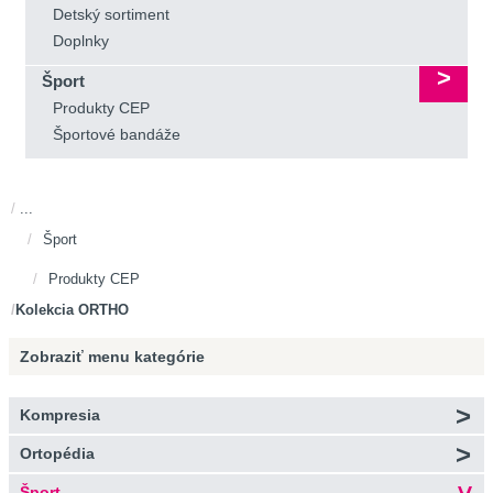
Detský sortiment
Doplnky
Šport
Produkty CEP
Športové bandáže
...
Šport
Produkty CEP
Kolekcia ORTHO
Zobraziť menu
kategórie
Kompresia
Ortopédia
Šport