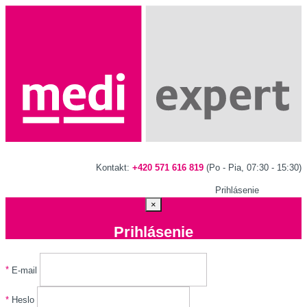
Kontakt:
+420 571 616 819
(Po - Pia, 07:30 - 15:30)
Prihlásenie
×
Prihlásenie
*
E-mail
*
Heslo