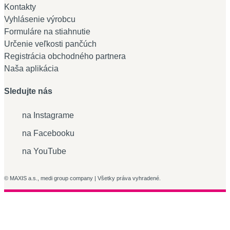
Kontakty
Vyhlásenie výrobcu
Formuláre na stiahnutie
Určenie veľkosti pančúch
Registrácia obchodného partnera
Naša aplikácia
Sledujte nás
na Instagrame
na Facebooku
na YouTube
© MAXIS a.s., medi group company | Všetky práva vyhradené.