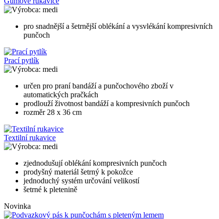
Gumové rukavice
medi
pro snadnější a šetrnější oblékání a vysvlékání kompresivních
punčoch
Prací pytlík
medi
určen pro praní bandáží a punčochového zboží v
automatických pračkách
prodlouží životnost bandáží a kompresivních punčoch
rozměr 28 x 36 cm
Textilní rukavice
medi
zjednodušují oblékání kompresivních punčoch
prodyšný materiál šetrný k pokožce
jednoduchý systém určování velikostí
šetrné k pletenině
Novinka