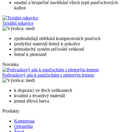
snadné a bezpečné navlékání všech typů punčochových
kalhot
Textilní rukavice
medi
zjednodušují oblékání kompresivních punčoch
prodyšný materiál šetrný k pokožce
jednoduchý systém určování velikostí
šetrné k pletenině
Novinka
Podvazkový pás k punčochám s pleteným lemem
medi
k dispozici ve třech velikostech
kvalitní a trvanlivý materiál
jemná tělová barva
Produkty
Kompresia
Ortopédia
Šport