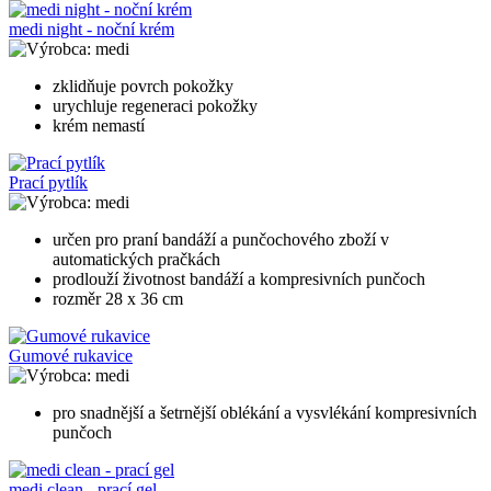
medi night - noční krém
medi
zklidňuje povrch pokožky
urychluje regeneraci pokožky
krém nemastí
Prací pytlík
medi
určen pro praní bandáží a punčochového zboží v
automatických pračkách
prodlouží životnost bandáží a kompresivních punčoch
rozměr 28 x 36 cm
Gumové rukavice
medi
pro snadnější a šetrnější oblékání a vysvlékání kompresivních
punčoch
medi clean - prací gel