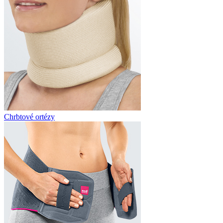
Chrbtové ortézy