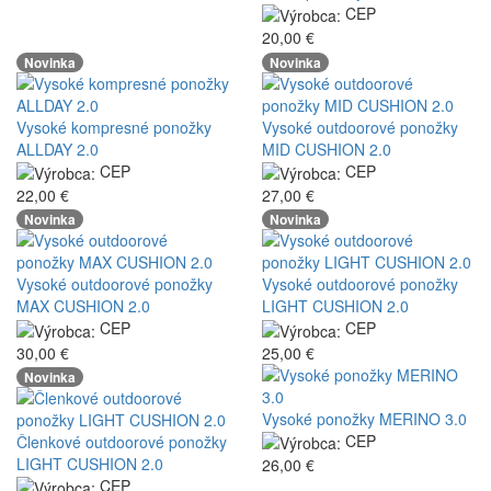
CEP
20,00 €
Novinka
Novinka
Vysoké kompresné ponožky
Vysoké outdoorové ponožky
ALLDAY 2.0
MID CUSHION 2.0
CEP
CEP
22,00 €
27,00 €
Novinka
Novinka
Vysoké outdoorové ponožky
Vysoké outdoorové ponožky
MAX CUSHION 2.0
LIGHT CUSHION 2.0
CEP
CEP
30,00 €
25,00 €
Novinka
Vysoké ponožky MERINO 3.0
CEP
Členkové outdoorové ponožky
LIGHT CUSHION 2.0
26,00 €
CEP