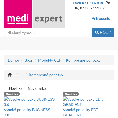
+420 571 616 819
(Po -
Pia, 07:30 - 15:30)
Prihlásenie
Hľadať
Domov
Šport
Produkty CEP
Kompresné ponožky
...
Kompresné ponožky
Novinka
Nová farba
Novinka
Novinka
Vysoké ponožky BUSINESS
Vysoké ponožky EDT.
3.0
GRADIENT