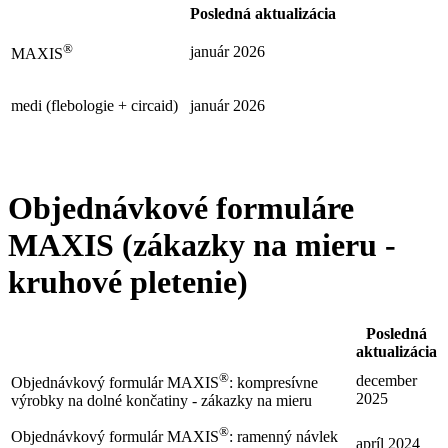
Posledná aktualizácia
®
január 2026
MAXIS
medi (flebologie + circaid)
január 2026
Objednávkové formuláre
MAXIS (zákazky na mieru -
kruhové pletenie)
Posledná
aktualizácia
®
december
Objednávkový formulár MAXIS
: kompresívne
2025
výrobky na dolné končatiny - zákazky na mieru
®
Objednávkový formulár MAXIS
: ramenný návlek
apríl 2024