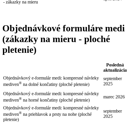
- zákazky na mieru
Objednávkové formuláre medi
(zákazky na mieru - ploché
pletenie)
Posledná
aktualizácia
Objednávkový e-formulár medi: kompresné návleky
september
®
2025
mediven
na dolné končatiny (ploché pletenie)
Objednávkový e-formulár medi: kompresné návleky
marec 2026
®
mediven
na horné končatiny (ploché pletenie)
Objednávkový e-formulár medi: kompresné návleky
september
®
mediven
na priehlavok a prsty na nohe (ploché
2025
pletenie)