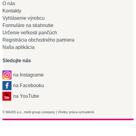
O nás
Kontakty
Vyhlásenie výrobcu
Formuláre na stiahnutie
Určenie veľkosti pančúch
Registrácia obchodného partnera
Naša aplikácia
Sledujte nás
na Instagrame
na Facebooku
na YouTube
© MAXIS a.s., medi group company | Všetky práva vyhradené.