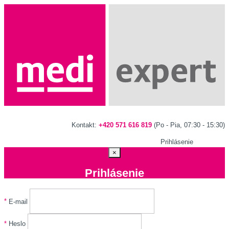
Kontakt:
+420 571 616 819
(Po - Pia, 07:30 - 15:30)
Prihlásenie
×
Prihlásenie
*
E-mail
*
Heslo