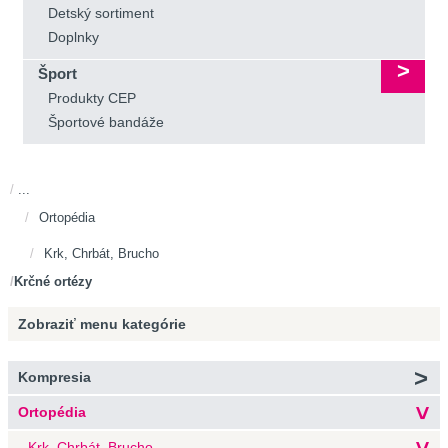
Detský sortiment
Doplnky
Šport
Produkty CEP
Športové bandáže
...
Ortopédia
Krk, Chrbát, Brucho
Krčné ortézy
Zobraziť menu
kategórie
Kompresia
Ortopédia
Krk, Chrbát, Brucho