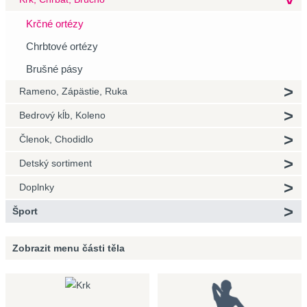
Krčné ortézy
Chrbtové ortézy
Brušné pásy
Rameno, Zápästie, Ruka
Bedrový kĺb, Koleno
Členok, Chodidlo
Detský sortiment
Doplnky
Šport
Zobrazit menu
části těla