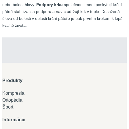
nebo bolest hlavy.
Podpory krku
společnosti medi poskytují krční
páteři stabilizaci a podporu a navíc udržují krk v teple. Dosažená
úleva od bolesti v oblasti krční páteře je pak prvním krokem k lepší
kvalitě života.
Produkty
Kompresia
Ortopédia
Šport
Informácie