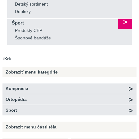
Detský sortiment
Doplnky
Šport
Produkty CEP
Športové bandáže
Krk
Zobraziť menu
kategórie
Kompresia
Ortopédia
Šport
Zobrazit menu
části těla