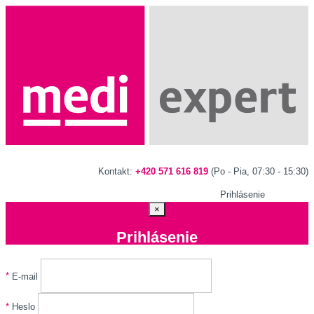
Kontakt:
+420 571 616 819
(Po - Pia, 07:30 - 15:30)
Prihlásenie
×
Prihlásenie
*
E-mail
*
Heslo