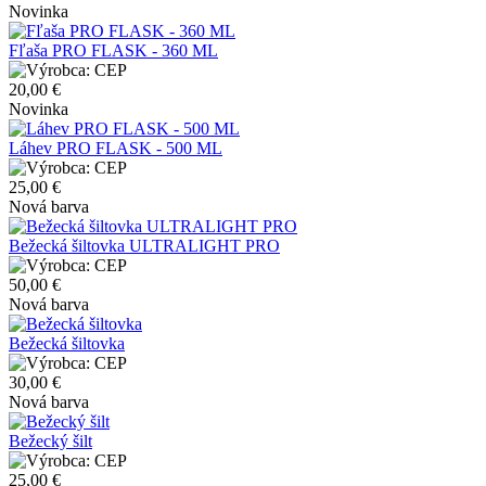
Novinka
Fľaša PRO FLASK - 360 ML
CEP
20,00 €
Novinka
Láhev PRO FLASK - 500 ML
CEP
25,00 €
Nová barva
Bežecká šiltovka ULTRALIGHT PRO
CEP
50,00 €
Nová barva
Bežecká šiltovka
CEP
30,00 €
Nová barva
Bežecký šilt
CEP
25,00 €