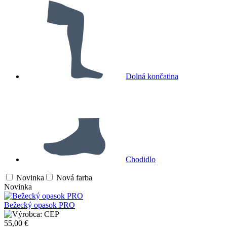
Dolná končatina
Chodidlo
Novinka
Nová farba
Novinka
Bežecký opasok PRO
CEP
55,00 €