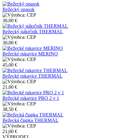
Bežecký opasok
CEP
30,00 €
Bežecký nákrčník THERMAL
CEP
30,00 €
Bežecké rukavice MERINO
CEP
45,00 €
Bežecké rukavice THERMAL
CEP
21,00 €
Bežecké rukavice PRO 2 v 1
CEP
38,50 €
Bežecká čiapka THERMAL
CEP
21,00 €
VÝPRODEJ