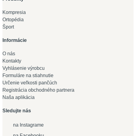
Kompresia
Ortopédia
Šport
Informácie
O nás
Kontakty
Vyhlásenie výrobcu
Formuláre na stiahnutie
Určenie veľkosti pančúch
Registrácia obchodného partnera
Naša aplikácia
Sledujte nás
na Instagrame
na Facebooku