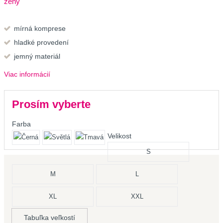
ženy
mírná komprese
hladké provedení
jemný materiál
Viac informácií
Prosím vyberte
Farba
Velikost
S
M
L
XL
XXL
Tabuľka veľkostí