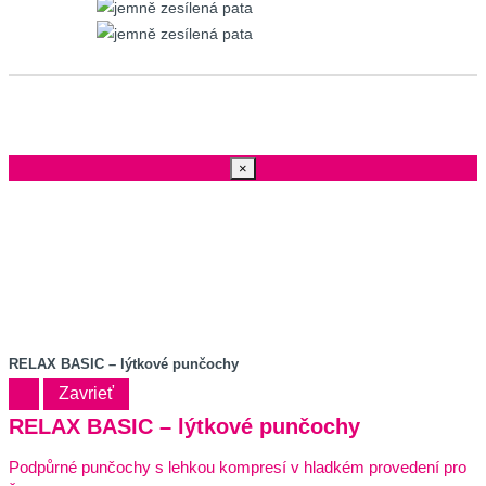
×
RELAX BASIC – lýtkové punčochy
Zavrieť
RELAX BASIC – lýtkové punčochy
Podpůrné punčochy s lehkou kompresí v hladkém provedení pro