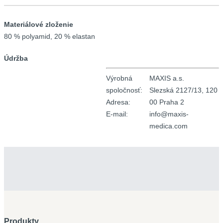
Materiálové zloženie
80 % polyamid, 20 % elastan
Údržba
Výrobná
MAXIS a.s.
spoločnosť:
Slezská 2127/13, 120
Adresa:
00 Praha 2
E-mail:
info@maxis-
medica.com
Produkty