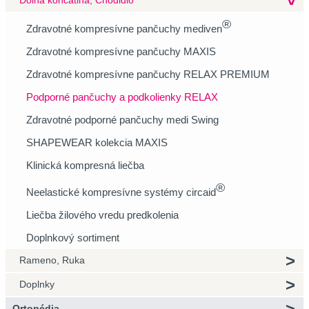
Dolná končatina, Chodidlo
®
Zdravotné kompresívne pančuchy mediven
Zdravotné kompresívne pančuchy MAXIS
Zdravotné kompresívne pančuchy RELAX PREMIUM
Podporné pančuchy a podkolienky RELAX
Zdravotné podporné pančuchy medi Swing
SHAPEWEAR kolekcia MAXIS
Klinická kompresná liečba
®
Neelastické kompresívne systémy circaid
Liečba žilového vredu predkolenia
Doplnkový sortiment
Rameno, Ruka
Doplnky
Ortopédia