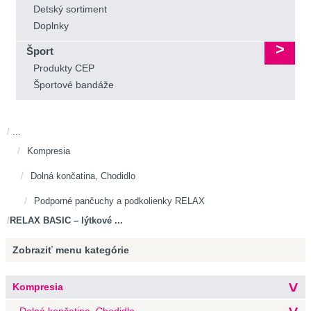
Detský sortiment
Doplnky
Šport
Produkty CEP
Športové bandáže
...
Kompresia
Dolná končatina, Chodidlo
Podporné pančuchy a podkolienky RELAX
RELAX BASIC – lýtkové ...
Zobraziť menu
kategórie
Kompresia