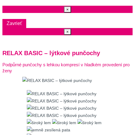
Zavrieť
×
Zavrieť
Zavrieť
×
RELAX BASIC – lýtkové punčochy
Podpůrné punčochy s lehkou kompresí v hladkém provedení pro
ženy