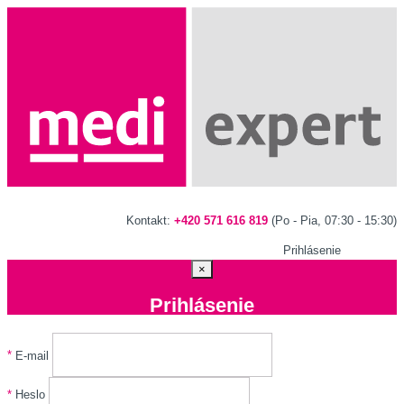
Kontakt:
+420 571 616 819
(Po - Pia, 07:30 - 15:30)
Prihlásenie
×
Prihlásenie
*
E-mail
*
Heslo