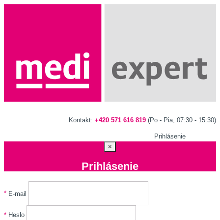
Kontakt:
+420 571 616 819
(Po - Pia, 07:30 - 15:30)
Prihlásenie
×
Prihlásenie
*
E-mail
*
Heslo