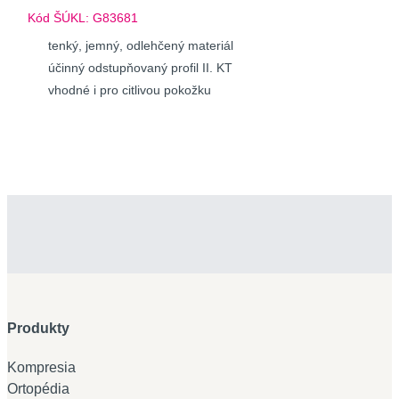
Kód ŠÚKL:
G83681
tenký, jemný, odlehčený materiál
účinný odstupňovaný profil II. KT
vhodné i pro citlivou pokožku
Produkty
Kompresia
Ortopédia